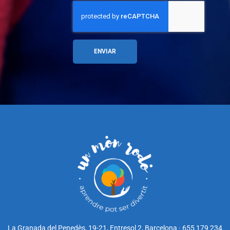
ENVIAR
La Granada del Penedès, 19-21, Entresol 2, Barcelona · 655 179 234