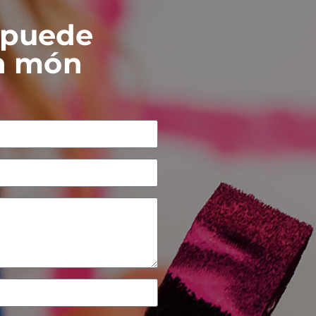
 puede
Un món