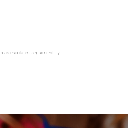
areas escolares, seguimiento y