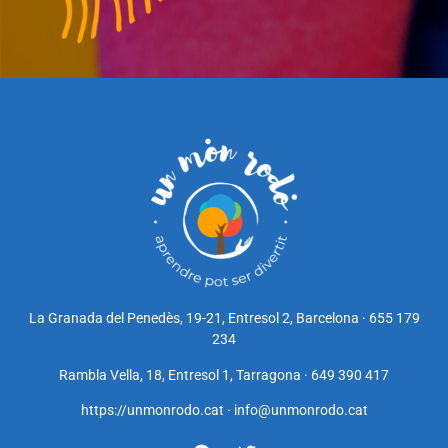
La Granada del Penedès, 19-21, Entresol 2, Barcelona · 655 179
234
Rambla Vella, 18, Entresol 1, Tarragona · 649 390 417
https://unmonrodo.cat
·
info@unmonrodo.cat