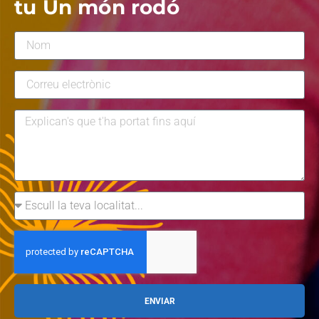
tu Un món rodó
ENVIAR