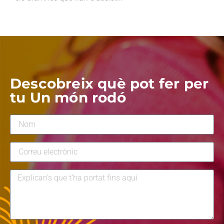
Descobreix què pot fer per
tu Un món rodó